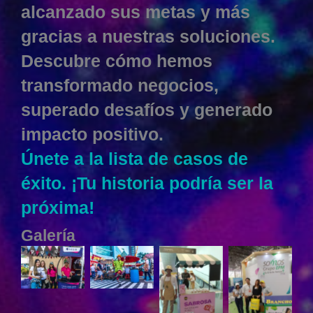
alcanzado sus metas y más
gracias a nuestras soluciones.
Descubre cómo hemos
transformado negocios,
superado desafíos y generado
impacto positivo.
Únete a la lista de casos de
éxito. ¡Tu historia podría ser la
próxima!
Galería