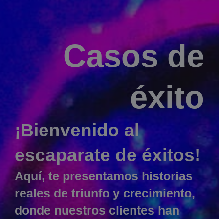
Casos de
éxito
¡Bienvenido al
escaparate de éxitos!
Aquí, te presentamos historias
reales de triunfo y crecimiento,
donde nuestros clientes han